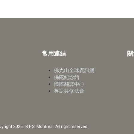
常用連結
關
佛光山全球資訊網
佛陀紀念館
國際翻譯中心
英語共修法會
yright 2025 I.B.P.S. Montreal. All right reserved.