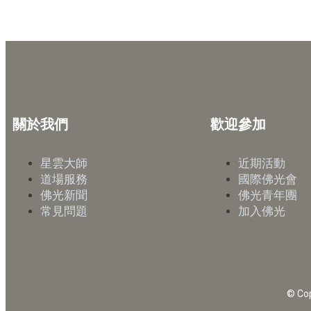
關於我們
歡迎參加
星雲大師
近期活動
道場服務
國際佛光會
佛光新聞
佛光青年團
常見問題
加入佛光
© Cop