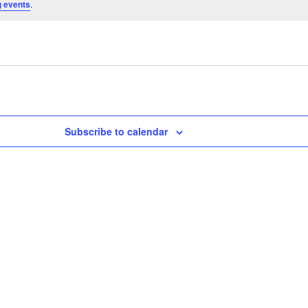
 events
.
Subscribe to calendar