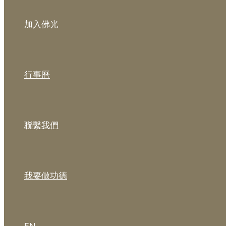
加入佛光
行事曆
聯繫我們
我要做功德
EN