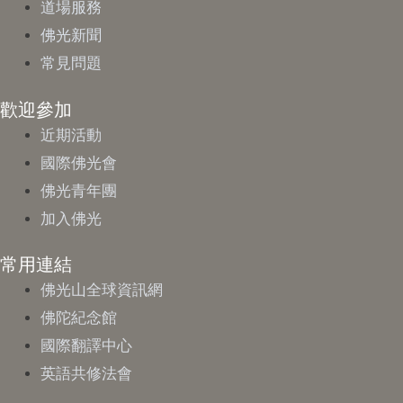
道場服務
佛光新聞
常見問題
歡迎參加
近期活動
國際佛光會
佛光青年團
加入佛光
常用連結
佛光山全球資訊網
佛陀紀念館
國際翻譯中心
英語共修法會