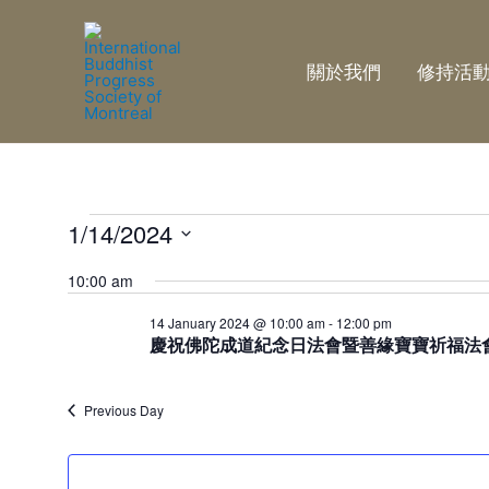
關於我們
修持活
Events
1/14/2024
Select
for
10:00 am
date.
14 January 2024 @ 10:00 am
-
12:00 pm
14
慶祝佛陀成道紀念日法會暨善緣寶寶祈福法會 Dharma-serv
January
Previous Day
2024