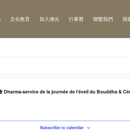
動
文化教育
加入佛光
行事曆
聯繫我們
我
ice de la journée de l’éveil du Bouddha & Cérémo
Subscribe to calendar