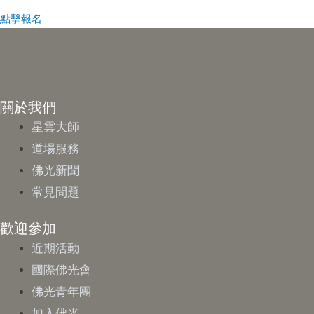
點擊報名
關於我們
星雲大師
道場服務
佛光新聞
常見問題
歡迎參加
近期活動
國際佛光會
佛光青年團
加入佛光