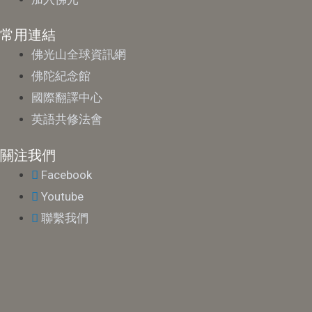
常用連結
佛光山全球資訊網
佛陀紀念館
國際翻譯中心
英語共修法會
關注我們
Facebook
Youtube
聯繫我們