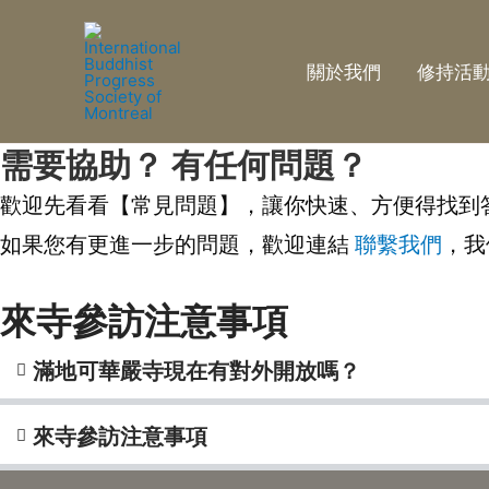
關於我們
修持活
需要協助？ 有任何問題？
歡迎先看看【常見問題】，讓你快速、方便得找到
如果您有更進一步的問題，歡迎連結
聯繫我們
，我
來寺參訪注意事項
滿地可華嚴寺現在有對外開放嗎？
來寺參訪注意事項