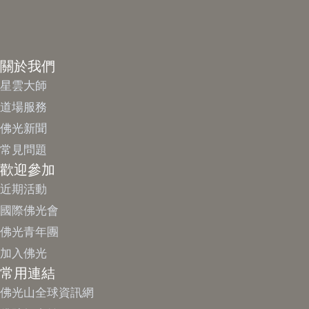
關於我們
星雲大師
道場服務
佛光新聞
常見問題
歡迎參加
近期活動
國際佛光會
佛光青年團
加入佛光
常用連結
佛光山全球資訊網