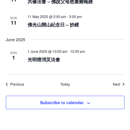
共修法會 – 佛說父母恩重難報經
11 May 2025 @ 2:00 pm
-
3:00 pm
SUN
11
佛光山開山紀念日 – 抄經
June 2025
1 June 2025 @ 10:00 am
-
12:00 pm
SUN
1
光明燈消災法會
Events
Event
Previous
Today
Next
Subscribe to calendar