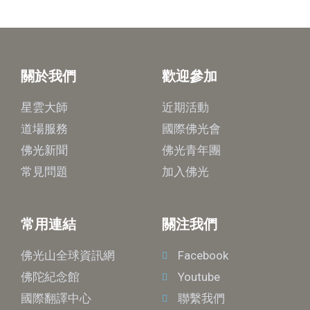
關於我們
歡迎參加
星雲大師
近期活動
道場服務
國際佛光會
佛光新聞
佛光青年團
常見問題
加入佛光
常用連結
關注我們
佛光山全球資訊網
Facebook
佛陀紀念館
Youtube
國際翻譯中心
聯繫我們