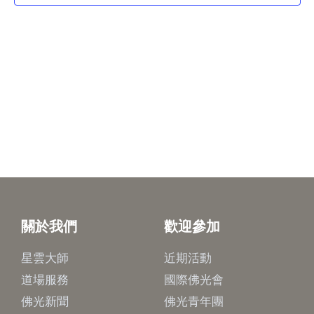
關於我們
歡迎參加
星雲大師
近期活動
道場服務
國際佛光會
佛光新聞
佛光青年團