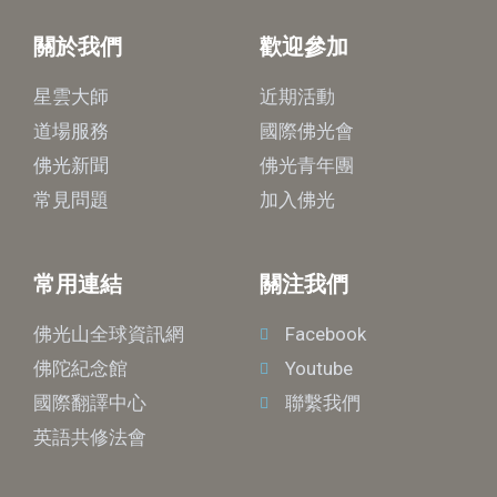
關於我們
歡迎參加
星雲大師
近期活動
道場服務
國際佛光會
佛光新聞
佛光青年團
常見問題
加入佛光
常用連結
關注我們
佛光山全球資訊網
Facebook
佛陀紀念館
Youtube
國際翻譯中心
聯繫我們
英語共修法會