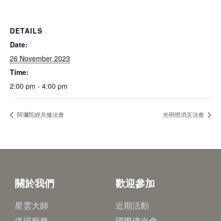
DETAILS
Date:
26 November 2023
Time:
2:00 pm - 4:00 pm
阿彌陀經共修法會
光明燈消災法會
關於我們
歡迎參加
星雲大師
近期活動