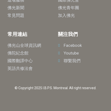
道場服務
國際佛光會
佛光新聞
佛光青年團
常見問題
加入佛光
常用連結
關注我們
佛光山全球資訊網
Facebook
佛陀紀念館
Youtube
國際翻譯中心
聯繫我們
英語共修法會
© Copyright 2025 I.B.P.S. Montreal. All right reserved.