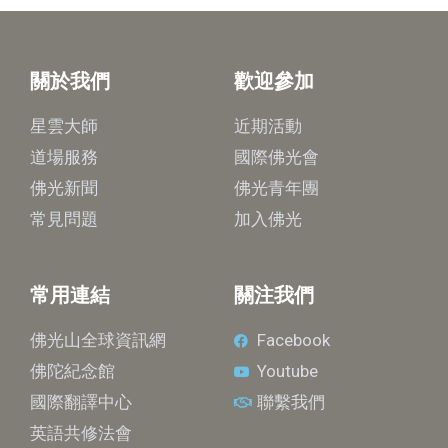
關於我們
歡迎參加
星雲大師
近期活動
道場服務
國際佛光會
佛光新聞
佛光青年團
常見問題
加入佛光
常用連結
關注我們
佛光山全球資訊網
Facebook
佛陀紀念館
Youtube
國際翻譯中心
聯繫我們
英語共修法會