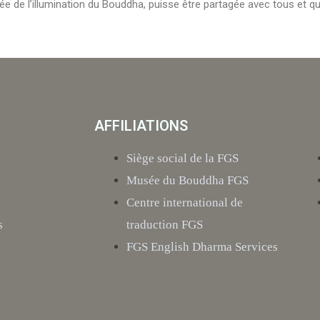
née de l’illumination du Bouddha, puisse être partagée avec tous et 
AFFILIATIONS
Siège social de la FGS
Musée du Bouddha FGS
Centre international de
s
traduction FGS
FGS English Dharma Services