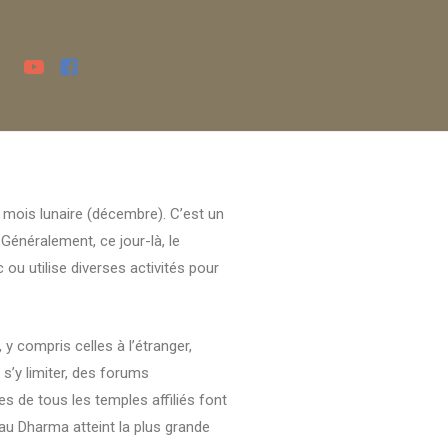
 mois lunaire (décembre). C’est un
. Généralement, ce jour-là, le
ou utilise diverses activités pour
 compris celles à l’étranger,
s’y limiter, des forums
s de tous les temples affiliés font
 au Dharma atteint la plus grande