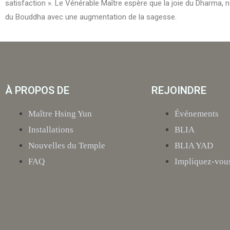
satisfaction ». Le Vénérable Maître espère que la joie du Dharma, 
du Bouddha avec une augmentation de la sagesse.
À PROPOS DE
REJOINDRE
Maître Hsing Yun
Événements
Installations
BLIA
Nouvelles du Temple
BLIA YAD
FAQ
Impliquez-vou